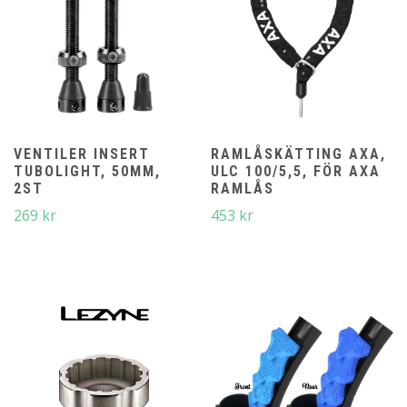
VENTILER INSERT
RAMLÅSKÄTTING AXA,
TUBOLIGHT, 50MM,
ULC 100/5,5, FÖR AXA
2ST
RAMLÅS
269
kr
453
kr