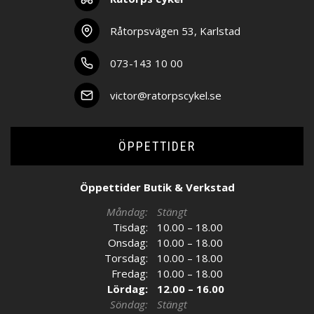
Råtorpsvägen 53, Karlstad
073-143 10 00
victor@ratorpscykel.se
ÖPPETTIDER
Öppettider Butik & Verkstad
Måndag:
Stängt
Tisdag:
10.00 – 18.00
Onsdag:
10.00 – 18.00
Torsdag:
10.00 – 18.00
Fredag:
10.00 – 18.00
Lördag:
12.00 – 16.00
Söndag:
Stängt