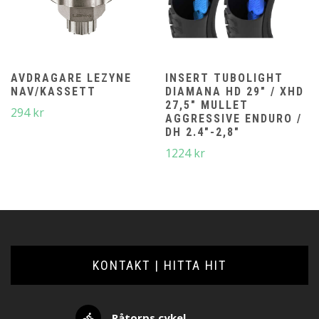
AVDRAGARE LEZYNE
INSERT TUBOLIGHT
NAV/KASSETT
DIAMANA HD 29″ / XHD
27,5″ MULLET
294
kr
AGGRESSIVE ENDURO /
DH 2.4″-2,8″
1224
kr
KONTAKT | HITTA HIT
Råtorps cykel