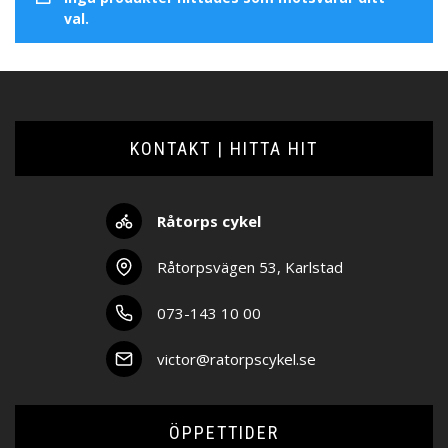
val.
KONTAKT | HITTA HIT
Råtorps cykel
Råtorpsvägen 53, Karlstad
073-143 10 00
victor@ratorpscykel.se
ÖPPETTIDER