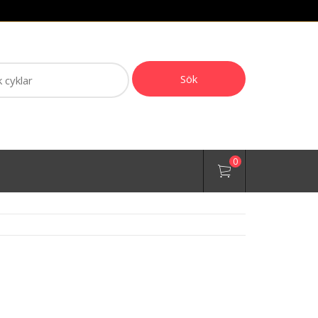
ch
Sök
0