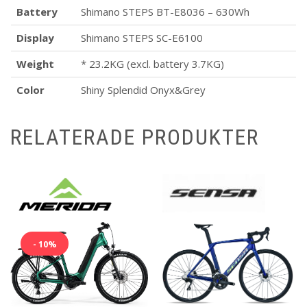
Battery
Shimano STEPS BT-E8036 – 630Wh
Display
Shimano STEPS SC-E6100
Weight
* 23.2KG (excl. battery 3.7KG)
Color
Shiny Splendid Onyx&Grey
RELATERADE PRODUKTER
- 10%