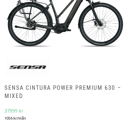
SENSA CINTURA POWER PREMIUM 630 –
MIXED
37999
kr
1056
kr
/mån