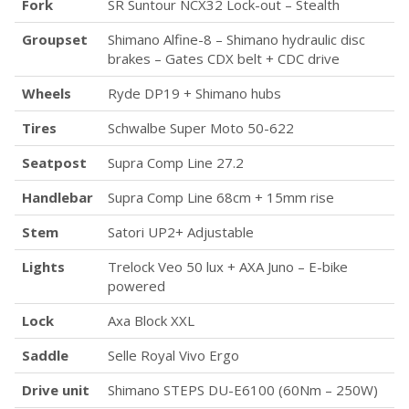
Fork
SR Suntour NCX32 Lock-out – Stealth
Groupset
Shimano Alfine-8 – Shimano hydraulic disc
brakes – Gates CDX belt + CDC drive
Wheels
Ryde DP19 + Shimano hubs
Tires
Schwalbe Super Moto 50-622
Seatpost
Supra Comp Line 27.2
Handlebar
Supra Comp Line 68cm + 15mm rise
Stem
Satori UP2+ Adjustable
Lights
Trelock Veo 50 lux + AXA Juno – E-bike
powered
Lock
Axa Block XXL
Saddle
Selle Royal Vivo Ergo
Drive unit
Shimano STEPS DU-E6100 (60Nm – 250W)