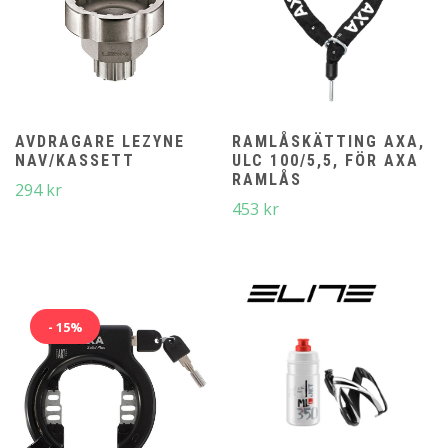
AVDRAGARE LEZYNE
RAMLÅSKÄTTING AXA,
NAV/KASSETT
ULC 100/5,5, FÖR AXA
RAMLÅS
294
kr
453
kr
- 15%