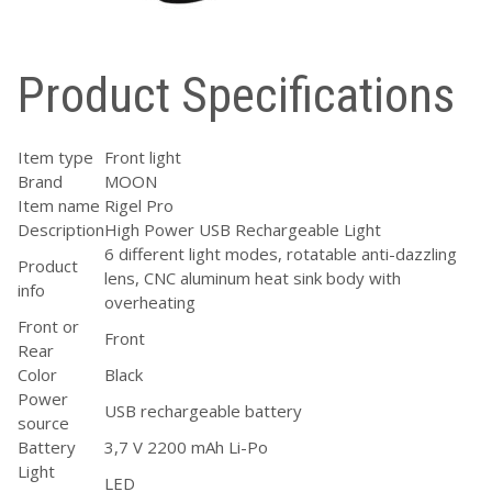
Product Specifications
Item type
Front light
Brand
MOON
Item name
Rigel Pro
Description
High Power USB Rechargeable Light
6 different light modes, rotatable anti-dazzling
Product
lens, CNC aluminum heat sink body with
info
overheating
Front or
Front
Rear
Color
Black
Power
USB rechargeable battery
source
Battery
3,7 V 2200 mAh Li-Po
Light
LED