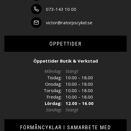
073-143 10 00
victor@ratorpscykel.se
ÖPPETTIDER
Öppettider Butik & Verkstad
Måndag:
Stängt
Tisdag:
10.00 – 18.00
Onsdag:
10.00 – 18.00
Torsdag:
10.00 – 18.00
Fredag:
10.00 – 18.00
Lördag:
12.00 – 16.00
Söndag:
Stängt
FÖRMÅNCYKLAR I SAMARBETE MED