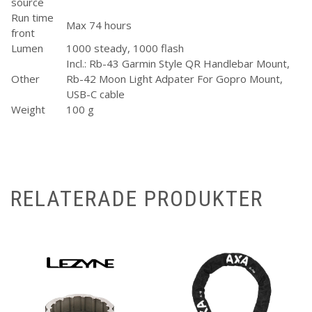
source
Run time
Max 74 hours
front
Lumen
1000 steady, 1000 flash
Incl.: Rb-43 Garmin Style QR Handlebar Mount,
Other
Rb-42 Moon Light Adpater For Gopro Mount,
USB-C cable
Weight
100 g
RELATERADE PRODUKTER