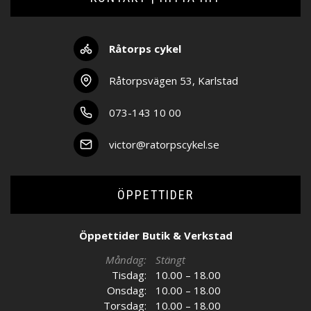
Råtorps cykel
Råtorpsvägen 53, Karlstad
073-143 10 00
victor@ratorpscykel.se
ÖPPETTIDER
Öppettider Butik & Verkstad
Måndag:
Stängt
Tisdag:
10.00 – 18.00
Onsdag:
10.00 – 18.00
Torsdag:
10.00 – 18.00