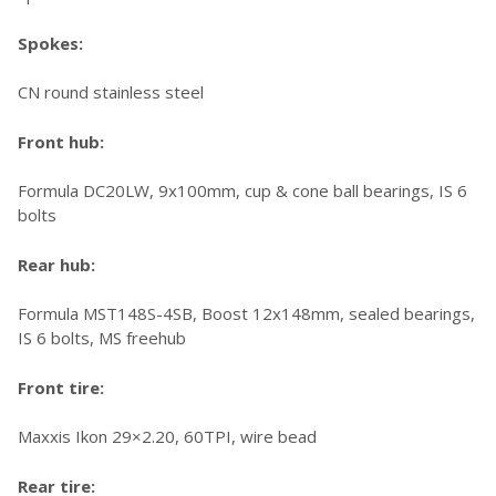
Spokes:
CN round stainless steel
Front hub:
Formula DC20LW, 9x100mm, cup & cone ball bearings, IS 6
bolts
Rear hub:
Formula MST148S-4SB, Boost 12x148mm, sealed bearings,
IS 6 bolts, MS freehub
Front tire:
Maxxis Ikon 29×2.20, 60TPI, wire bead
Rear tire: