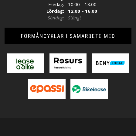
Fredag:
10.00 – 18.00
Lördag:
12.00 – 16.00
Söndag:
Stängt
FÖRMÅNCYKLAR I SAMARBETE MED