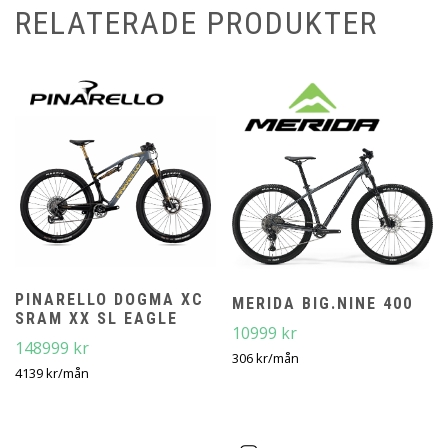
RELATERADE PRODUKTER
PINARELLO DOGMA XC
MERIDA BIG.NINE 400
SRAM XX SL EAGLE
10999
kr
148999
kr
306
kr
/mån
4139
kr
/mån