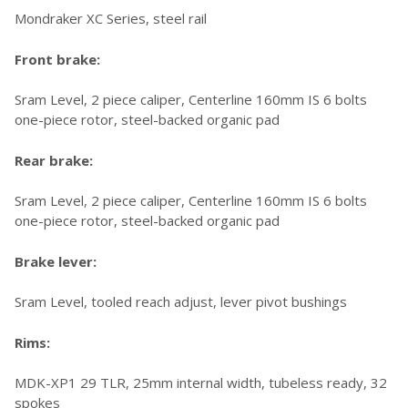
Mondraker XC Series, steel rail
Front brake:
Sram Level, 2 piece caliper, Centerline 160mm IS 6 bolts
one-piece rotor, steel-backed organic pad
Rear brake:
Sram Level, 2 piece caliper, Centerline 160mm IS 6 bolts
one-piece rotor, steel-backed organic pad
Brake lever:
Sram Level, tooled reach adjust, lever pivot bushings
Rims:
MDK-XP1 29 TLR, 25mm internal width, tubeless ready, 32
spokes