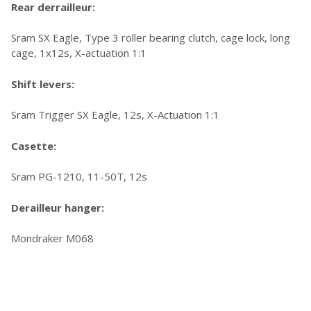
Rear derrailleur:
Sram SX Eagle, Type 3 roller bearing clutch, cage lock, long
cage, 1x12s, X-actuation 1:1
Shift levers:
Sram Trigger SX Eagle, 12s, X-Actuation 1:1
Casette:
Sram PG-1210, 11-50T, 12s
Derailleur hanger:
Mondraker M068