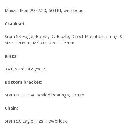
Maxxis Ikon 29×2.20, 60TPI, wire bead
Crankset:
Sram SX Eagle, Boost, DUB axle, Direct Mount chain ring, S
size: 170mm, M/L/XL size: 175mm
Rings:
34T, steel, X-Sync 2
Bottom bracket:
Sram DUB BSA, sealed bearings, 73mm
Chain:
Sram SX Eagle, 12s, Powerlock