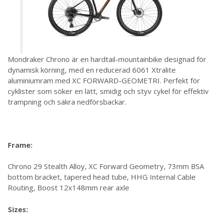
Mondraker Chrono är en hardtail-mountainbike designad för
dynamisk körning, med en reducerad 6061 Xtralite
aluminiumram med XC FORWARD-GEOMETRI. Perfekt för
cyklister som söker en lätt, smidig och styv cykel för effektiv
trampning och säkra nedförsbackar.
Frame:
Chrono 29 Stealth Alloy, XC Forward Geometry, 73mm BSA
bottom bracket, tapered head tube, HHG Internal Cable
Routing, Boost 12x148mm rear axle
Sizes: