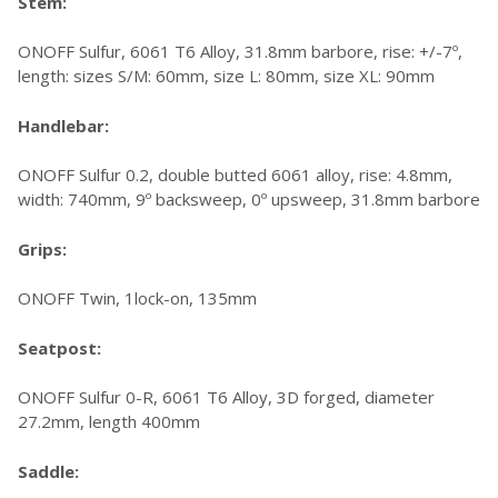
Stem:
ONOFF Sulfur, 6061 T6 Alloy, 31.8mm barbore, rise: +/-7º,
length: sizes S/M: 60mm, size L: 80mm, size XL: 90mm
Handlebar:
ONOFF Sulfur 0.2, double butted 6061 alloy, rise: 4.8mm,
width: 740mm, 9º backsweep, 0º upsweep, 31.8mm barbore
Grips:
ONOFF Twin, 1lock-on, 135mm
Seatpost:
ONOFF Sulfur 0-R, 6061 T6 Alloy, 3D forged, diameter
27.2mm, length 400mm
Saddle: