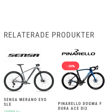
RELATERADE PRODUKTER
- 20%
SENSA MERANO EVO
PINARELLO DOGMA F
SLE
DURA ACE DI2
16999
kr