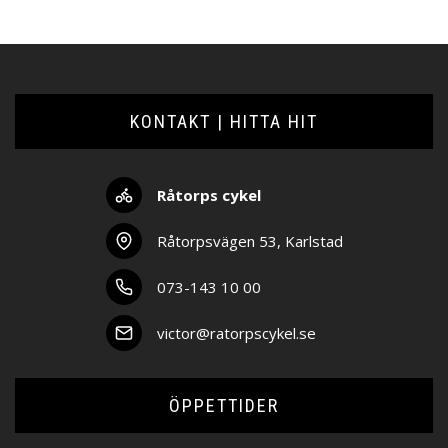
KONTAKT | HITTA HIT
Råtorps cykel
Råtorpsvägen 53, Karlstad
073-143 10 00
victor@ratorpscykel.se
ÖPPETTIDER