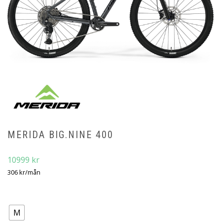
MERIDA BIG.NINE 400
10999
kr
306
kr
/mån
Storlek
M