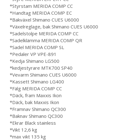
*Styrstam
MERIDA COMP CC
*Handtag
MERIDA COMP EC
*Bakväxel
Shimano CUES U6000
*Växelreglage, bak
Shimano CUES U6000
*Sadelstolpe
MERIDA COMP CC
*Sadelklämma
MERIDA COMP QR
*Sadel
MERIDA COMP SL
*Pedaler
VP VPE-891
*Kedja
Shimano LG500
*kedjestyrare
MTK700 SP40
*Vevarm
Shimano CUES U6000
*Kassett
Shimano LG400
*Fälg
MERIDA COMP CC
*Däck, fram
Maxxis Ikon
*Däck, bak
Maxxis Ikon
*Framnav
Shimano QC300
*Baknav
Shimano QC300
*Ekrar
Black stainless
*Vikt
12,6 kg
*max vikt
135 kg