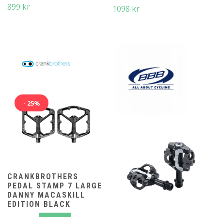
899
kr
1098
kr
- 25%
CRANKBROTHERS
PEDAL STAMP 7 LARGE
DANNY MACASKILL
EDITION BLACK